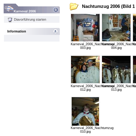
Nachtumzug 2006 (Bild 1 
Karneval 2006
Diavorführung starten
Information
Karneval_2006_Nachtumzug
Karneval_2006_Nacht
K
003.jpg
004.jpg
Karneval_2006_Nachtumzug
Karneval_2006_Nacht
K
012.jpg
013.jpg
Karneval_2006_Nachtumzug
010.jpg